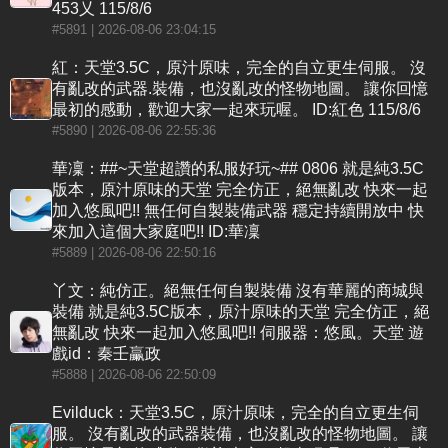
453乂 115/8/6
#5891
| 2026-08-06 23:04:15
紅：天堂3.5C，原汁原味，完全的自立更生伺服。 沒
有亂改的武器.裝備，也沒亂改的怪物地圖。 讓你回憶
最初的感動，歡迎大家一起來玩喔。 ID:紅色 115/8/6
#5890
| 2026-08-06 22:55:36
華凜：##~天堂超讚的私服好玩~## 0806 就是純3.5C
版本，原汁原味的天堂 完全仿正，絕無亂改 快來一起
加入悠風吧!! 無任何自製裝備武器 穩定持續開放中 快
來加入這個大家庭吧!! ID:華凜
#5889
| 2026-08-06 22:50:16
丫文：純仿正。絕無任何自製裝備 沒有華麗的商城與
裝備 就是純3.5C版本，原汁原味的天堂 完全仿正，絕
無亂改 快來一起加入悠風吧!! 伺服器：悠風。天堂 遊
戲id：秦壬臝政
#5888
| 2026-08-06 22:50:09
Evilduck：天堂3.5C，原汁原味，完全的自立更生伺
服。 沒有亂改的武器裝備，也沒亂改的怪物地圖。 讓