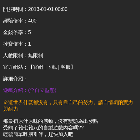
開服時間：2013-01-01 00:00
經驗倍率：400
金錢倍率：5
掉寶倍率：1
人數限制：無限制
官方網站：
【官網 | 下載 | 客服】
詳細介紹
：
遊戲介紹：(全自立型態)
※這世界什麼都沒有，只有靠自己的努力。請自情斟酌實力
與耐力
那最初原汁原味的感動，沒有變態為出發點
受夠了雜七雜八的自製遊戲內容嗎??
輕鬆簡單呼朋引伴，趕快加入吧