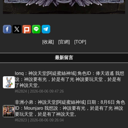
[
收藏
] [
官網
] [
TOP
]
最新留言
lonq：神說天堂[阿緹蜜絲神域] 角色ID：俸天逍遙 我想
說：神說要有光，於是有了光 神說要玩天堂，於是有
了神說天堂。
#62824
| 2026-08-06 09:47:26
非洲小弟：神說天堂[阿緹蜜絲神域] 日期：8月6日 角色
ID：Mounjaro 我想說：神說要有光，於是有了光 神說
要玩天堂，於是有了神說天堂。
#62823
| 2026-08-06 09:26:04