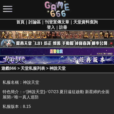
首頁
｜
討論區
｜
刊登宣傳文章
｜
天堂資料查詢
登入
｜
註冊
遊戲666
>
天堂私服列表
>
神說天堂
私服名稱：
神說天堂
特色簡介：
✅[神說天堂]✅07/23 夏日遠征啟動 新星締約全面
展開✅唯一真人巡防
私服版本：8.15