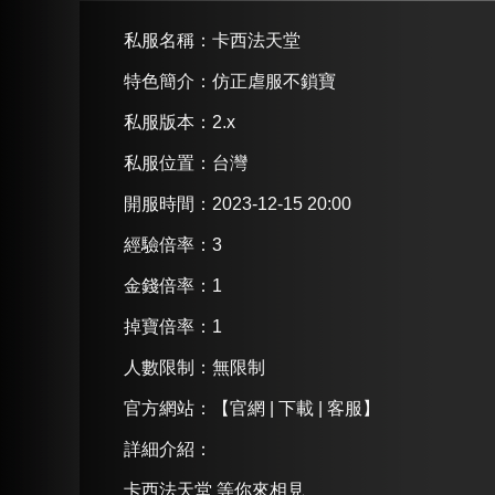
私服名稱：
卡西法天堂
特色簡介：
仿正虐服不鎖寶
私服版本：2.x
私服位置：台灣
開服時間：2023-12-15 20:00
經驗倍率：3
金錢倍率：1
掉寶倍率：1
人數限制：無限制
官方網站：
【官網 | 下載 | 客服】
詳細介紹
：
卡西法天堂 等你來相見