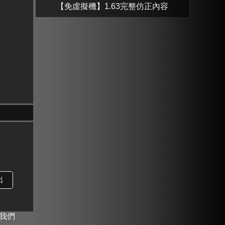
【免虛擬機】1.63完整仿正內容
我們