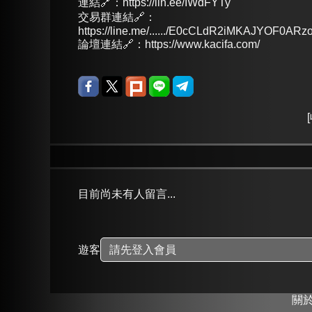
連結🔗：https://lin.ee/IWdFYTy
交易群連結🔗：
https://line.me/....../E0cCLdR2iMKAJYOF0ARzo
論壇連結🔗：https://www.kacifa.com/
[
目前尚未有人留言...
遊客
關於