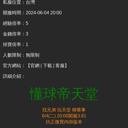
私服位置：台灣
開服時間：2024-06-04 20:00
經驗倍率：5
金錢倍率：3
掉寶倍率：1
人數限制：無限制
官方網站：
【官網 | 下載 | 客服】
詳細介紹
：
⭐
懂球帝天堂
⭐
找兄弟 玩天堂 聊賽事
6/4(二) 20:00開服
3.81
仿正微寶內掛版本