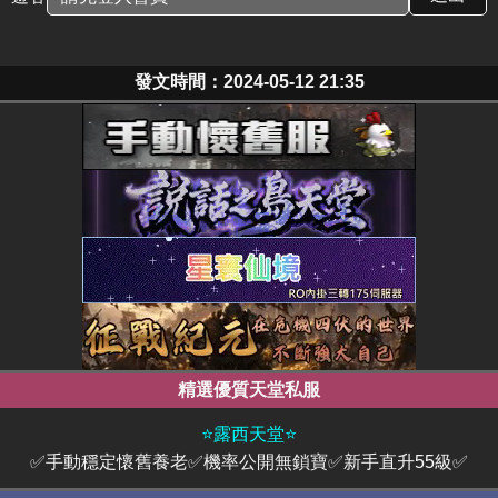
發文時間：2024-05-12 21:35
精選優質天堂私服
⭐露西天堂⭐
✅手動穩定懷舊養老✅機率公開無鎖寶✅新手直升55級✅