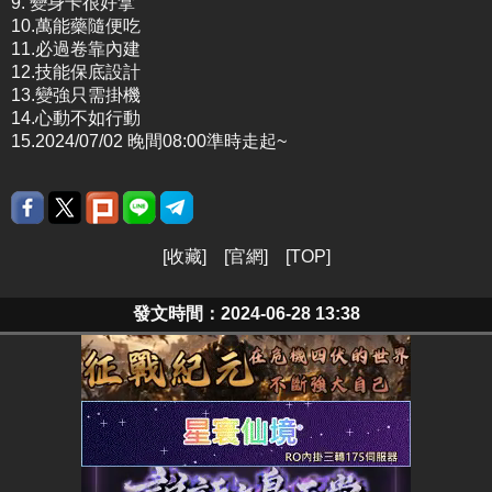
9. 變身卡很好拿
10.萬能藥隨便吃
11.必過卷靠內建
12.技能保底設計
13.變強只需掛機
14.心動不如行動
15.2024/07/02 晚間08:00準時走起~
[
收藏
] [
官網
] [
TOP
]
發文時間：2024-06-28 13:38