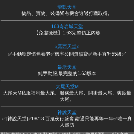
龍凱天堂
物品、寶物、裝備皆有機會透過狩獵取得。
163奇岩城天堂
【免虛擬機】1.63完整仿正內容
⭐露西天堂⭐
✅手動穩定懷舊養老✅機率公開無鎖寶✅新手直升55級✅
最老天堂
純手動服,最完整的1.63版本
大尾天堂M
大尾天M私服福利最大尾、服務最大尾、開掛最大尾、爽度最
大尾。
神說天堂
✅[神說天堂]✅08/13 百鬼夜行盛會 錯過只能再等一年✅唯一真
人巡防