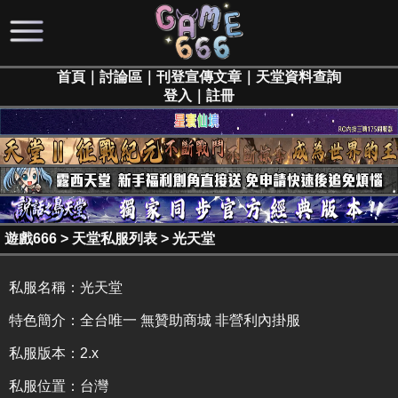
首頁
｜
討論區
｜
刊登宣傳文章
｜
天堂資料查詢
登入
｜
註冊
遊戲666
>
天堂私服列表
>
光天堂
私服名稱：
光天堂
特色簡介：
全台唯一 無贊助商城 非營利內掛服
私服版本：2.x
私服位置：台灣