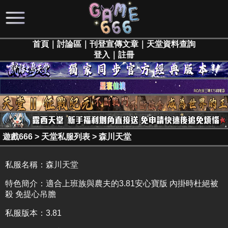
首頁
｜
討論區
｜
刊登宣傳文章
｜
天堂資料查詢
登入
｜
註冊
遊戲666
>
天堂私服列表
>
森川天堂
私服名稱：
森川天堂
特色簡介：
適合上班族與農夫的3.81安心寶版 內掛時杜絕被
殺 免提心吊膽
私服版本：3.81