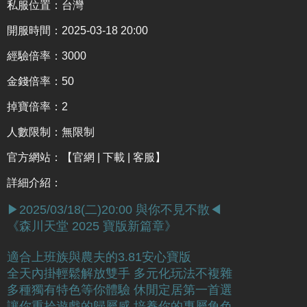
私服位置：台灣
開服時間：2025-03-18 20:00
經驗倍率：3000
金錢倍率：50
掉寶倍率：2
人數限制：無限制
官方網站：
【官網 | 下載 | 客服】
詳細介紹
：
▶2025/03/18(二)20:00 與你不見不散◀
《森川天堂 2025 寶版新篇章》
適合上班族與農夫的3.81安心寶版
全天內掛輕鬆解放雙手 多元化玩法不複雜
多種獨有特色等你體驗 休閒定居第一首選
讓你重拾遊戲的歸屬感 培養你的專屬角色