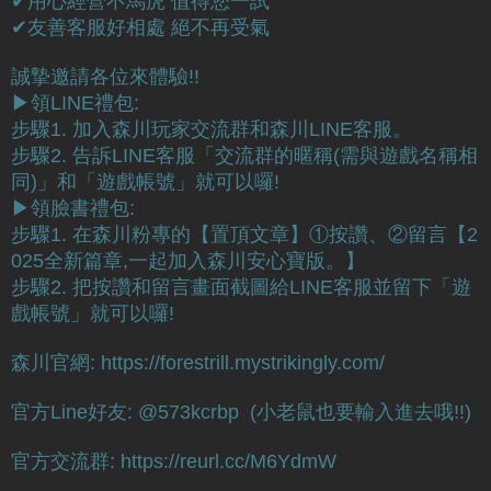
✔用心經營不馬虎 值得您一試
✔友善客服好相處 絕不再受氣
誠摯邀請各位來體驗!!
▶領LINE禮包:
步驟1. 加入森川玩家交流群和森川LINE客服。
步驟2. 告訴LINE客服「交流群的暱稱(需與遊戲名稱相
同)」和「遊戲帳號」就可以囉!
▶領臉書禮包:
步驟1. 在森川粉專的【置頂文章】①按讚、②留言【2
025全新篇章,一起加入森川安心寶版。】
步驟2. 把按讚和留言畫面截圖給LINE客服並留下「遊
戲帳號」就可以囉!
森川官網: https://forestrill.mystrikingly.com/
官方Line好友: @573kcrbp (小老鼠也要輸入進去哦!!)
官方交流群: https://reurl.cc/M6YdmW