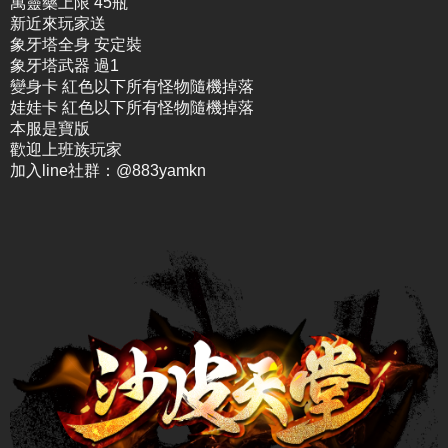
萬靈藥上限 45瓶
新近來玩家送
象牙塔全身 安定裝
象牙塔武器 過1
變身卡 紅色以下所有怪物隨機掉落
娃娃卡 紅色以下所有怪物隨機掉落
本服是寶版
歡迎上班族玩家
加入line社群：@883yamkn