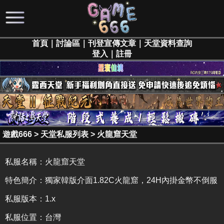
首頁
｜
討論區
｜
刊登宣傳文章
｜
天堂資料查詢
登入
｜
註冊
遊戲666
>
天堂私服列表
>
火龍窟天堂
私服名稱：
火龍窟天堂
特色簡介：
獨家韓版介面1.82C火龍窟，24H內掛金幣不倒服
私服版本：1.x
私服位置：台灣