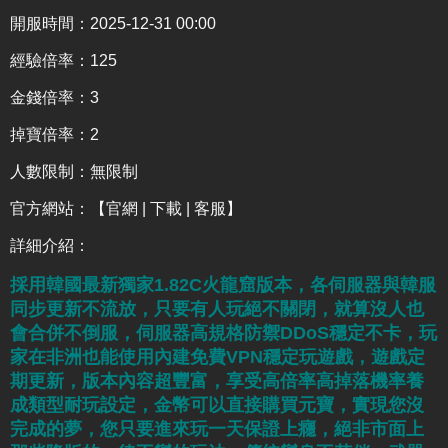
開服時間：2025-12-31 00:00
經驗倍率：125
金錢倍率：3
掉寶倍率：2
人數限制：無限制
官方網站：
【官網 | 下載 | 客服】
詳細介紹
：
採用韓國最新獨家1.82C火龍窟版本，各伺服器與韓服
同步更新不流放，只要有人玩絕不關閉，就算沒人也
會合併不倒服，伺服器高規格防禦DDoS穩定不卡，玩
家在非洲也能使用內建免費VPN穩定玩遊戲，遊戲定
期更新，版本內容超豐富，享受高倍率高掉落機率養
成類型耐玩設定，金幣可以直接購買元寶，實現您沒
完成的夢，您只要進來玩一天保證上癮，絕非市面上