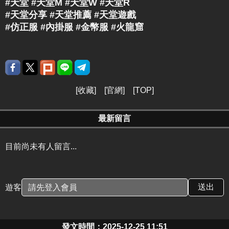
#天堂 #天堂M #天堂W #天堂R ​
#天堂分享 #天堂推薦 #天堂遊戲 ​
#仿正服 #內掛服 #金幣服 #火龍窟
[
收藏
] [
官網
] [
TOP
]
最新留言
目前尚未有人留言...
遊客
發文時間：2025-12-25 11:51