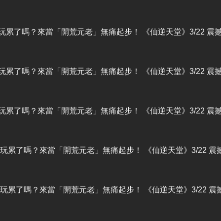
個誰 經典服玩累了嗎？來當「開荒元老」無痛起步！ 《仙逆天堂》3/22 震
個誰 經典服玩累了嗎？來當「開荒元老」無痛起步！ 《仙逆天堂》3/22 震
個誰 經典服玩累了嗎？來當「開荒元老」無痛起步！ 《仙逆天堂》3/22 震
那個誰 經典服玩累了嗎？來當「開荒元老」無痛起步！ 《仙逆天堂》3/22 震
那個誰 經典服玩累了嗎？來當「開荒元老」無痛起步！ 《仙逆天堂》3/22 震