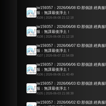
jw159357：2026/06/08 ID:那
服：無課最後淨土！
#109
| 2026-06-08 21:12:18
jw159357：2026/06/08 ID:那
服：無課最後淨土！
#108
| 2026-06-08 21:12:18
jw159357：2026/06/07 ID:那
服：無課最後淨土！
#107
| 2026-06-07 22:54:09
jw159357：2026/06/06 ID:那
服：無課最後淨土！
#106
| 2026-06-06 21:40:49
jw159357：2026/06/03 ID:那
服：無課最後淨土！
#105
| 2026-06-03 21:08:38
jw159357：2026/06/02 ID:那