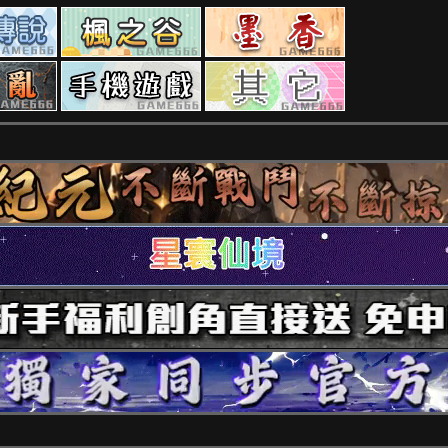
RO
楓
墨
私
之
香
服
谷
私
勇、
手
其
私
服
亂
游
它
服
私
私
私
服
服
服