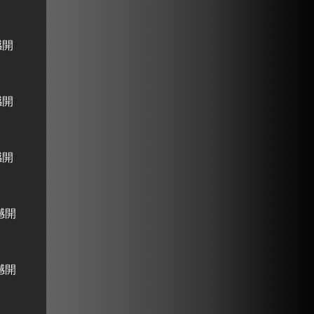
撼開
撼開
撼開
撼開
撼開