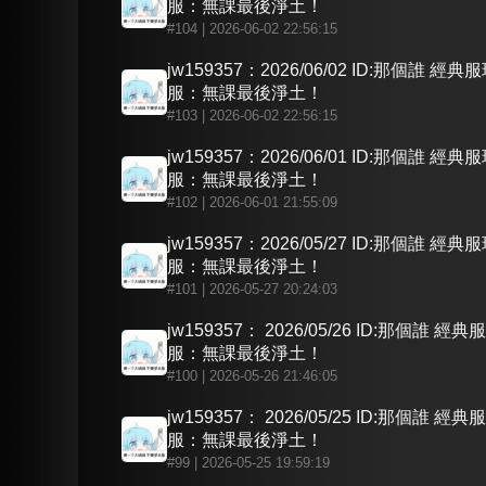
服：無課最後淨土！
#104
| 2026-06-02 22:56:15
jw159357：2026/06/02 ID:那
服：無課最後淨土！
#103
| 2026-06-02 22:56:15
jw159357：2026/06/01 ID:那
服：無課最後淨土！
#102
| 2026-06-01 21:55:09
jw159357：2026/05/27 ID:那
服：無課最後淨土！
#101
| 2026-05-27 20:24:03
jw159357： 2026/05/26 ID:
服：無課最後淨土！
#100
| 2026-05-26 21:46:05
jw159357： 2026/05/25 ID:
服：無課最後淨土！
#99
| 2026-05-25 19:59:19