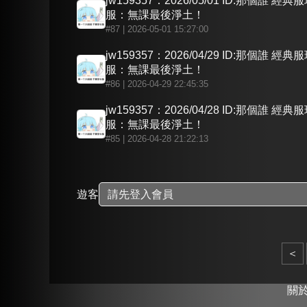
jw159357：2026/05/01 ID:那
服：無課最後淨土！
#87
| 2026-05-01 15:27:00
jw159357：2026/04/29 ID:那
服：無課最後淨土！
#86
| 2026-04-29 22:45:35
jw159357：2026/04/28 ID:那
服：無課最後淨土！
#85
| 2026-04-28 21:22:13
遊客
＜
關於