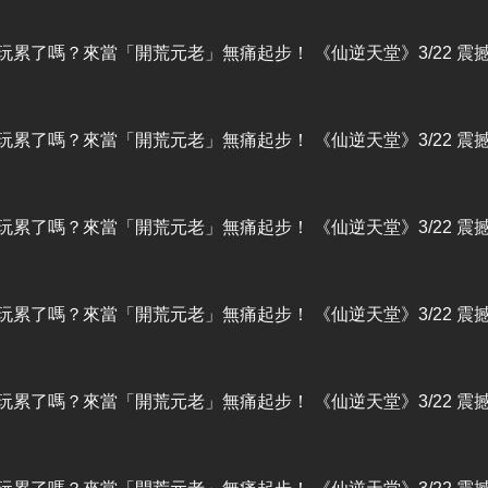
個誰 經典服玩累了嗎？來當「開荒元老」無痛起步！ 《仙逆天堂》3/22 震
個誰 經典服玩累了嗎？來當「開荒元老」無痛起步！ 《仙逆天堂》3/22 震
個誰 經典服玩累了嗎？來當「開荒元老」無痛起步！ 《仙逆天堂》3/22 震
個誰 經典服玩累了嗎？來當「開荒元老」無痛起步！ 《仙逆天堂》3/22 震
個誰 經典服玩累了嗎？來當「開荒元老」無痛起步！ 《仙逆天堂》3/22 震