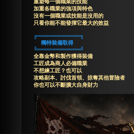
重塑每一個職業的技能
加重各職業的強項與特色
沒有一個職業或技能是沒用的
只看你能不能發揮它最大的效益
╔═══════════╗
獨特裝備取得
╚═══════════╝
全靠金幣和製作獲得裝備
工匠成為商人必備職業
不想練工匠？也可以
攻略副本、討伐首領、掠奪其他冒險者
你也可以不斷擴大自身財力