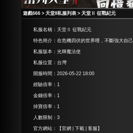
遊戲666
>
天堂II私服列表
>
天堂Ⅱ 征戰紀元
私服名稱：
天堂Ⅱ 征戰紀元
特色簡介：
在危機四伏的世界哩，不斷強大自己
私服版本：光輝魔法使
私服位置：台灣
開服時間：2026-05-22 18:00
經驗倍率：1
金錢倍率：1
掉寶倍率：1
人數限制：3
官方網站：
【官網 | 下載 | 客服】