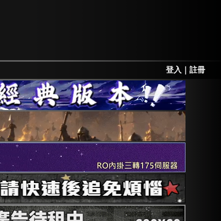
登入
｜
註冊