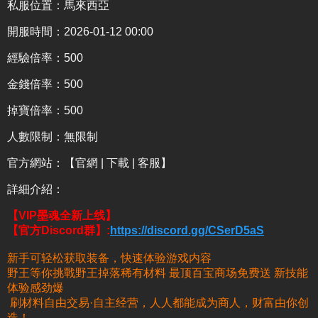
私服位置：馬來西亞
開服時間：2026-01-12 00:00
經驗倍率：500
金錢倍率：500
掉寶倍率：500
人數限制：無限制
官方網站：
【官網 | 下載 | 客服】
詳細介紹
：
【VIP墨魂全新上线】
【官方Discord群】:
https://discord.gg/CSerD5aS
新手可轻松获取装备，快速体验游戏内容
野王等你挑戰野王掉落稀有材料 最顶百宝商场免费送 新技能
体验感劲爆
刷材料自由交易·自主经营，人人都能成为商人，财富由你创
造！