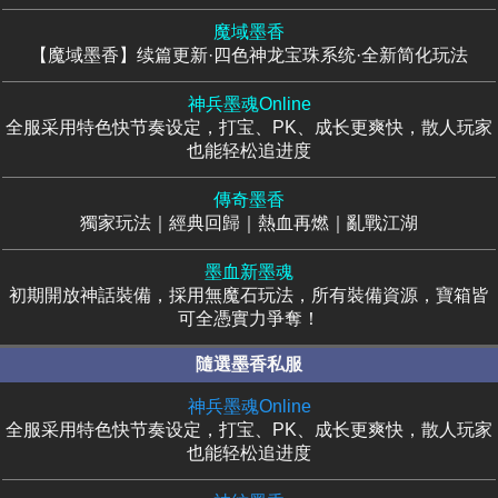
魔域墨香
【魔域墨香】续篇更新·四色神龙宝珠系统·全新简化玩法
神兵墨魂Online
全服采用特色快节奏设定，打宝、PK、成长更爽快，散人玩家
也能轻松追进度
傳奇墨香
獨家玩法｜經典回歸｜熱血再燃｜亂戰江湖
墨血新墨魂
初期開放神話裝備，採用無魔石玩法，所有裝備資源，寶箱皆
可全憑實力爭奪！
隨選墨香私服
神兵墨魂Online
全服采用特色快节奏设定，打宝、PK、成长更爽快，散人玩家
也能轻松追进度