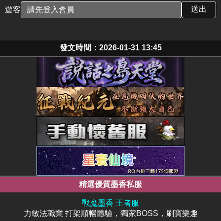
遊客
發文時間：2026-01-31 13:45
精選優質墨香私服
戰魔墨香 王者服
力敏法職業 打架順暢體驗，獨家BOSS，刷寶樂趣