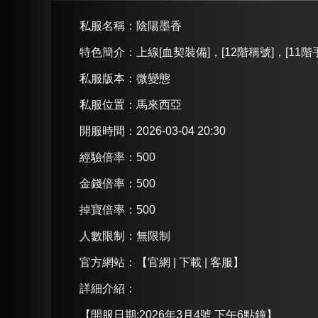
私服名稱：
陰陽墨香
特色簡介：
上線[血契裝備]，[12階稱號]，[11
私服版本：微變態
私服位置：馬來西亞
開服時間：2026-03-04 20:30
經驗倍率：500
金錢倍率：500
掉寶倍率：500
人數限制：無限制
官方網站：
【官網 | 下載 | 客服】
詳細介紹
：
【開服日期:2026年3月4號 下午6點鐘】