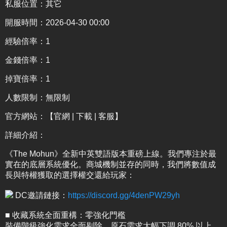
私服位置：其它
開服時間：2026-04-30 00:00
經驗倍率：1
金錢倍率：1
掉寶倍率：1
人數限制：無限制
官方網站：
【官網 | 下載 | 客服】
詳細介紹
：
《The Mohun》全新中英雙語版本重磅上線。我們專注於最
實在的底層系統優化。商城機制並存的同時，我們將數值成
長與特權獲取的選擇權交還給玩家：
DC邀請鏈接：
https://discord.gg/4denPW29yh
■ 收藏系統全面重構：零強化門檻
裝備階級強化需求全面剔除，原石需求大幅下調 80% 以上。