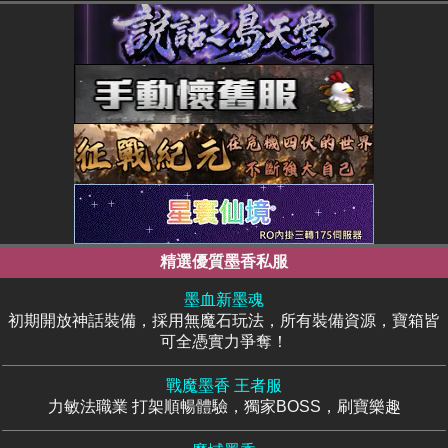
精選優質墨香私服
墨血新墨魂
初期開放神話裝備，採用無魔石玩法，所有裝備資源，寶箱皆
可全憑實力爭奪！
戰魔墨香 王者服
力敏法職業 打架順暢體驗，獨家BOSS，刷寶樂趣