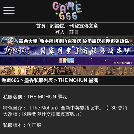
首頁
｜
討論區
｜
刊登宣傳文章
登入
｜
註冊
遊戲666
>
墨香私服列表
>
THE MOHUN 墨魂
私服名稱：
THE MOHUN 墨魂
特色簡介：
《The Mohun》全新中英雙語版本。【+30 史詩
大改版：以時間與社交換取真實戰力】
私服版本：仿正服