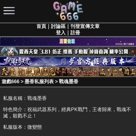
首頁
｜
討論區
｜
刊登宣傳文章
登入
｜
註冊
遊戲666
>
墨香私服列表
>
戰魂墨香
私服名稱：
戰魂墨香
特色簡介：
祝福武器系列，經典PK戰鬥，王者歸來，戰魂不
滅，殺戮不止！
私服版本：微變態