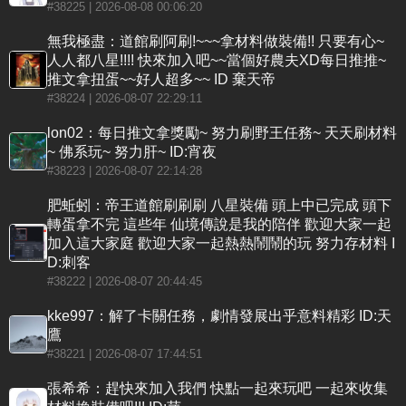
#38225
| 2026-08-08 00:06:20
無我極盡：道館刷阿刷!~~~拿材料做裝備!! 只要有心~
人人都八星!!!! 快來加入吧~~當個好農夫XD每日推推~
推文拿扭蛋~~好人超多~~ ID 棄天帝
#38224
| 2026-08-07 22:29:11
lon02：每日推文拿獎勵~ 努力刷野王任務~ 天天刷材料
~ 佛系玩~ 努力肝~ ID:宵夜
#38223
| 2026-08-07 22:14:28
肥蚯蚓：帝王道館刷刷刷 八星裝備 頭上中已完成 頭下
轉蛋拿不完 這些年 仙境傳說是我的陪伴 歡迎大家一起
加入這大家庭 歡迎大家一起熱熱鬧鬧的玩 努力存材料 I
D:刺客
#38222
| 2026-08-07 20:44:45
kke997：解了卡關任務，劇情發展出乎意料精彩 ID:天
鷹
#38221
| 2026-08-07 17:44:51
張希希：趕快來加入我們 快點一起來玩吧 一起來收集