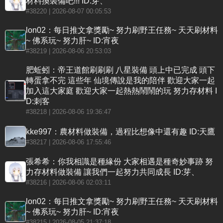
材料換裝備吧!!! ID:芽、
#38220
| 2026-08-07 00:05:53
lon02：每日推文拿獎勵~ 努力刷野王任務~ 天天刷材料
~ 佛系玩~ 努力肝~ ID:宵夜
#38219
| 2026-08-06 20:53:03
肥蚯蚓：帝王道館刷刷刷 八星裝備 頭上中已完成 頭下
轉蛋拿不完 這些年 仙境傳說是我的陪伴 歡迎大家一起
加入這大家庭 歡迎大家一起熱熱鬧鬧的玩 努力存材料 I
D:刺客
#38218
| 2026-08-06 19:36:47
kke997：農材料做裝備，過程比想像中還有趣 ID:天鷹
#38217
| 2026-08-06 17:55:46
張希希：你我相識是種緣份 大家相遇是種奇妙事跡 努
力存材料做裝備 讓我們一起努力共同成長 ID:芽、
#38216
| 2026-08-06 02:03:11
lon02：每日推文拿獎勵~ 努力刷野王任務~ 天天刷材料
~ 佛系玩~ 努力肝~ ID:宵夜
#38215
| 2026-08-05 21:37:18