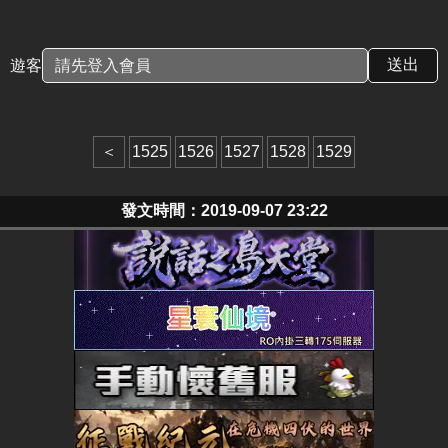
遊客
＜
1525
1526
1527
1528
1529
發文時間：2019-09-07 23:22