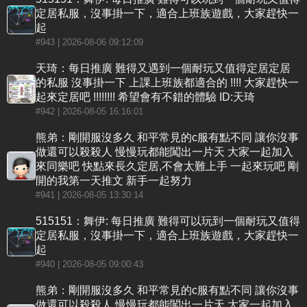
定居私服，沒事掛一下，適合上班族遊戲，大家趕快一
起
#943
| 2026-08-06 09:12:09
天琦：每日推廣 難得又遇到一個耐玩又值得定居定居
的私服 沒事掛一下 上課上班族都適合的 !!!! 大家趕快一
起來定居吧 !!!!!!!! 希望會有不錯的體驗 ID:天琦
#942
| 2026-08-05 16:16:01
熊弟：剛開服沒多久 和平常見的c服有點不同 讓你沒事
做還可以殺殺人 慢慢玩都能闖出一片天 大家一起加入
來同樂吧 快點來長久定居,不會太難上手 一起來玩吧 剛
開的我第一天推文 新手一起努力
#941
| 2026-08-05 13:30:14
515151：舞伊: 每日推廣 難得可以玩到一個耐玩又值得
定居私服，沒事掛一下，適合上班族遊戲，大家趕快一
起
#940
| 2026-08-05 09:00:43
熊弟：剛開服沒多久 和平常見的c服有點不同 讓你沒事
做還可以殺殺人 慢慢玩都能闖出一片天 大家一起加入