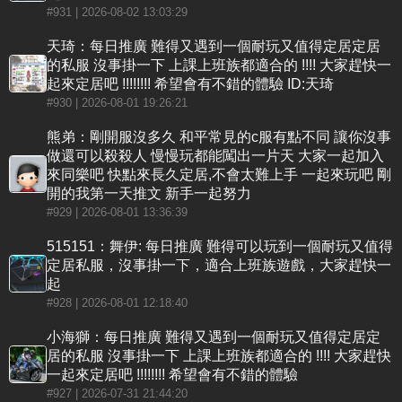
#931
| 2026-08-02 13:03:29
天琦：每日推廣 難得又遇到一個耐玩又值得定居定居
的私服 沒事掛一下 上課上班族都適合的 !!!! 大家趕快一
起來定居吧 !!!!!!!! 希望會有不錯的體驗 ID:天琦
#930
| 2026-08-01 19:26:21
熊弟：剛開服沒多久 和平常見的c服有點不同 讓你沒事
做還可以殺殺人 慢慢玩都能闖出一片天 大家一起加入
來同樂吧 快點來長久定居,不會太難上手 一起來玩吧 剛
開的我第一天推文 新手一起努力
#929
| 2026-08-01 13:36:39
515151：舞伊: 每日推廣 難得可以玩到一個耐玩又值得
定居私服，沒事掛一下，適合上班族遊戲，大家趕快一
起
#928
| 2026-08-01 12:18:40
小海獅：每日推廣 難得又遇到一個耐玩又值得定居定
居的私服 沒事掛一下 上課上班族都適合的 !!!! 大家趕快
一起來定居吧 !!!!!!!! 希望會有不錯的體驗
#927
| 2026-07-31 21:44:20