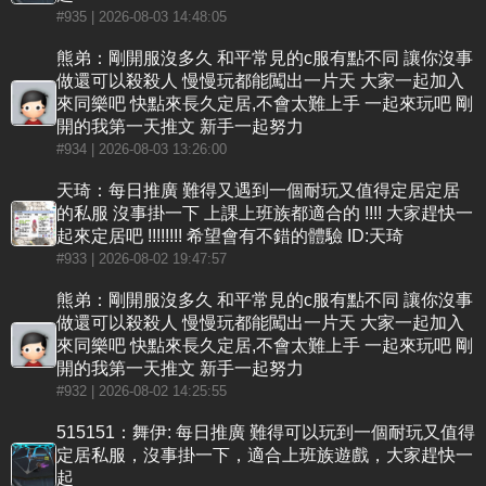
#935
| 2026-08-03 14:48:05
熊弟：剛開服沒多久 和平常見的c服有點不同 讓你沒事
做還可以殺殺人 慢慢玩都能闖出一片天 大家一起加入
來同樂吧 快點來長久定居,不會太難上手 一起來玩吧 剛
開的我第一天推文 新手一起努力
#934
| 2026-08-03 13:26:00
天琦：每日推廣 難得又遇到一個耐玩又值得定居定居
的私服 沒事掛一下 上課上班族都適合的 !!!! 大家趕快一
起來定居吧 !!!!!!!! 希望會有不錯的體驗 ID:天琦
#933
| 2026-08-02 19:47:57
熊弟：剛開服沒多久 和平常見的c服有點不同 讓你沒事
做還可以殺殺人 慢慢玩都能闖出一片天 大家一起加入
來同樂吧 快點來長久定居,不會太難上手 一起來玩吧 剛
開的我第一天推文 新手一起努力
#932
| 2026-08-02 14:25:55
515151：舞伊: 每日推廣 難得可以玩到一個耐玩又值得
定居私服，沒事掛一下，適合上班族遊戲，大家趕快一
起