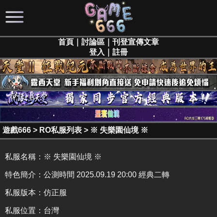
首頁
｜
討論區
｜
刊登宣傳文章
登入
｜
註冊
遊戲666
>
RO私服列表
>
※ 失樂園仙境 ※
私服名稱：
※ 失樂園仙境 ※
特色簡介：
公測時間 2025.09.19 20:00 經典二轉
私服版本：仿正服
私服位置：台灣