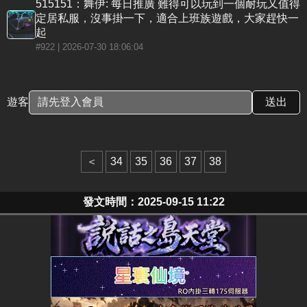
515151：舞伊: 每日推廣 難得可以玩到一個耐玩又值得
定居私服，沒事掛一下，適合上班族遊戲，大家趕快一
起
#922
| 2026-07-30 18:06:04
遊客
＜
34
35
36
37
38
發文時間：2025-09-15 11:22