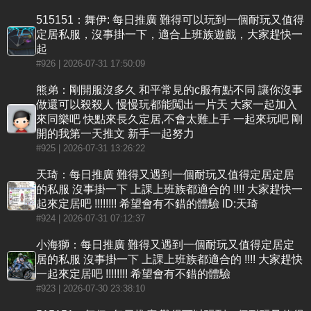
515151：舞伊: 每日推廣 難得可以玩到一個耐玩又值得
定居私服，沒事掛一下，適合上班族遊戲，大家趕快一
起
#926
| 2026-07-31 17:50:09
熊弟：剛開服沒多久 和平常見的c服有點不同 讓你沒事
做還可以殺殺人 慢慢玩都能闖出一片天 大家一起加入
來同樂吧 快點來長久定居,不會太難上手 一起來玩吧 剛
開的我第一天推文 新手一起努力
#925
| 2026-07-31 13:26:22
天琦：每日推廣 難得又遇到一個耐玩又值得定居定居
的私服 沒事掛一下 上課上班族都適合的 !!!! 大家趕快一
起來定居吧 !!!!!!!! 希望會有不錯的體驗 ID:天琦
#924
| 2026-07-31 07:12:37
小海獅：每日推廣 難得又遇到一個耐玩又值得定居定
居的私服 沒事掛一下 上課上班族都適合的 !!!! 大家趕快
一起來定居吧 !!!!!!!! 希望會有不錯的體驗
#923
| 2026-07-30 23:38:10