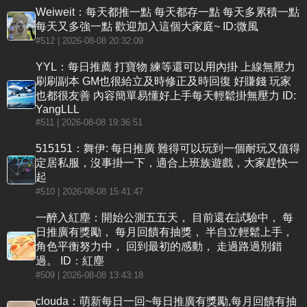
Weiweit：每天都推一點 每天都存一點 每天多累積一點
每天又多強一點 歡迎加入這個大家庭~ ID:微風
#512
| 2026-08-08 20:32:09
YYL：每日推薦 打寶物 練等還可以用內掛 上線無壓力
刷刷副本 GM也很給立及時修正及時回復 好賺錢 玩家
也都很友善 內容簡單易懂好上手每天輕鬆掛無壓力 ID:
YangLLL
#511
| 2026-08-08 19:36:51
515151：舞伊: 每日推廣 難得可以玩到一個耐玩又值得
定居私服，沒事掛一下，適合上班族遊戲，大家趕快一
起
#510
| 2026-08-08 15:41:47
一醉入紅塵：開始公測五五天， 目前還在試驗中， 每
日推廣有獎勵， 每月回饋有抽獎， 半自立輕鬆上手，
角色平衡努力中， 回到最初的感動， 走過路過別錯
過。 ID：紅塵
#509
| 2026-08-08 13:43:18
clouda：萌新每日一回~每日推廣有獎勵,每月回饋有抽