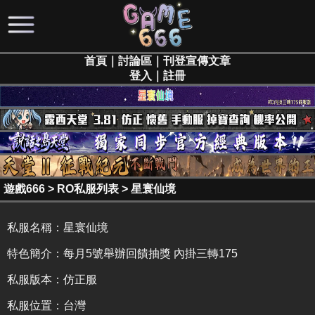
首頁
｜
討論區
｜
刊登宣傳文章
登入
｜
註冊
遊戲666
>
RO私服列表
>
星寰仙境
私服名稱：
星寰仙境
特色簡介：
每月5號舉辦回饋抽獎 內掛三轉175
私服版本：仿正服
私服位置：台灣