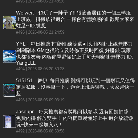
#496
| 2026-08-05 21:48:26
Weiweit：也玩了一陣子了!! 很適合居住的一個三轉服
上班族、掛機族很適合 一樣會有體驗感的!! 歡迎大家來
駐足~ ID:微風
#495
| 2026-08-05 21:24:59
YYL：每日推薦 打寶物 練等還可以用內掛 上線無壓力
刷刷副本 GM也很給立及時修正及時回復 好賺錢 玩家
也都很友善 內容簡單易懂好上手每天輕鬆掛無壓力 ID:
YangLLL
#494
| 2026-08-05 20:50:28
515151：舞伊: 每日推廣 難得可以玩到一個耐玩又值得
定居私服，沒事掛一下，適合上班族遊戲，大家趕快一
起
#493
| 2026-08-05 09:03:19
Jasoupr：每天推廣都有獎勵可以領哦 還有回饋抽獎！
免費內掛 解放雙手！ 內容簡單易懂好上手 適合放鬆遊
玩~快來一起加入八！
#492
| 2026-08-05 08:53:58