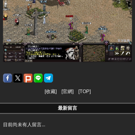
[
收藏
] [
官網
] [
TOP
]
最新留言
目前尚未有人留言...