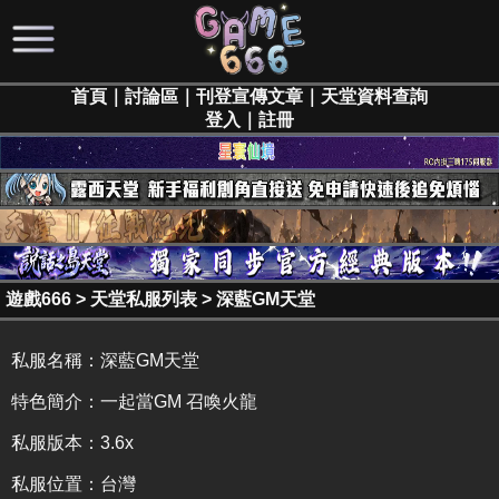
首頁
｜
討論區
｜
刊登宣傳文章
｜
天堂資料查詢
登入
｜
註冊
遊戲666
>
天堂私服列表
>
深藍GM天堂
私服名稱：
深藍GM天堂
特色簡介：
一起當GM 召喚火龍
私服版本：3.6x
私服位置：台灣