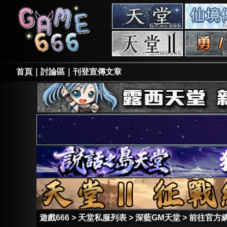
天
堂
私
天
服
堂
II
私
首頁
｜
討論區
｜
刊登宣傳文章
服
遊戲666
>
天堂私服列表
>
深藍GM天堂
>
前往官方網