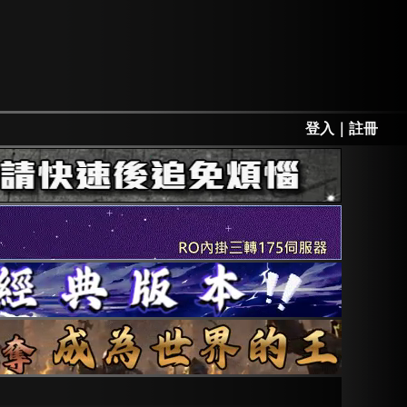
登入
｜
註冊