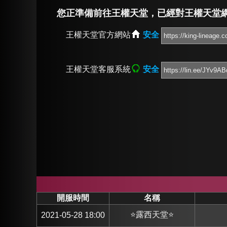
您正準備前往王權天堂，已經對王權天堂
王權天堂官方網站
安全
王權天堂客服系統
安全
開服時間
名稱
⭐露西天堂⭐
2021-05-28 18:00