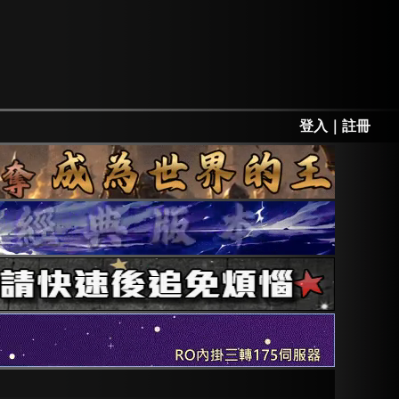
登入
｜
註冊