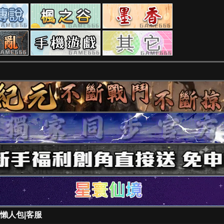
RO
楓
墨
私
之
香
服
谷
私
勇、
手
其
私
服
亂
游
它
服
私
私
私
服
服
服
懶人包|客服