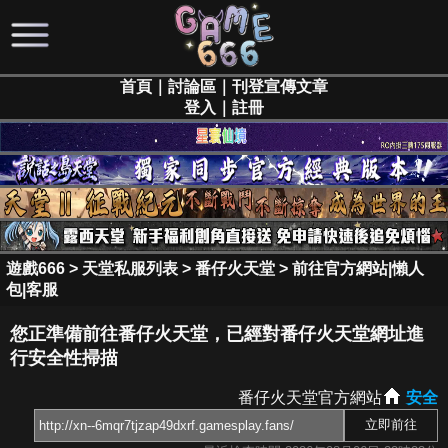
首頁
｜
討論區
｜
刊登宣傳文章
登入
｜
註冊
遊戲666
>
天堂私服列表
>
番仔火天堂
>
前往官方網站|懶人
包|客服
您正準備前往番仔火天堂，已經對番仔火天堂網址進
行安全性掃描
番仔火天堂官方網站
安全