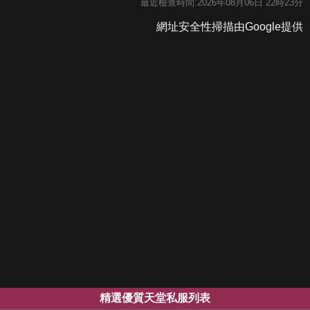
最近檢查時間:2026年08月06日 22時23分
網址安全性掃描由Google提供
精選優質天堂私服列表