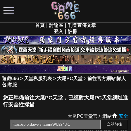
首頁
｜
討論區
｜
刊登宣傳文章
登入
｜
註冊
遊戲666
>
天堂私服列表
>
大尾PC天堂
>
前往官方網站|懶人
包|客服
您正準備前往大尾PC天堂，已經對大尾PC天堂網址進
行安全性掃描
大尾PC天堂官方網站
安全