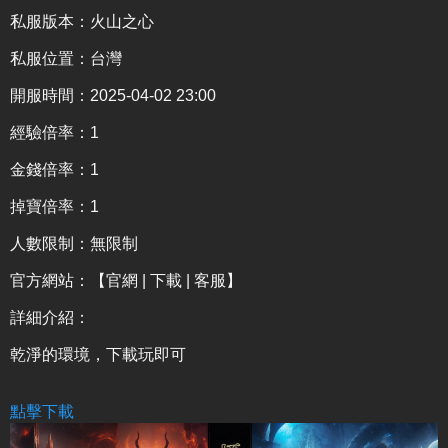
私服版本：火山之心
私服位置：台灣
開服時間：2025-04-02 23:00
經驗倍率：1
金錢倍率：1
掉寶倍率：1
人數限制：無限制
官方網站：
【官網 | 下載 | 客服】
詳細介紹
：
乾淨的環境，下載玩即可
點擊下載