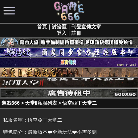
首頁
｜
討論區
｜
刊登宣傳文章
登入
｜
註冊
遊戲666
>
天堂II私服列表
>
悟空亞丁天堂二
私服名稱：
悟空亞丁天堂二
特色簡介：
最新版本❤️全新玩法❤️不需多開