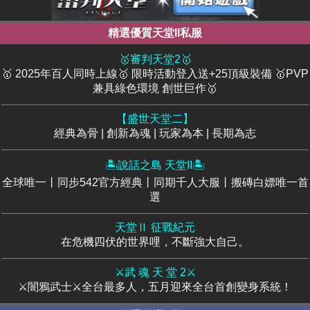
精選優質天堂II私服
🥇審判天堂2🥇
🥇 2025年百人同時上線🥇 限時活動登入送+25頂級裝備 🥇PVP
兼具綠色環境 創世巨作🥇
【盛世天堂二】
經典為骨 | 創新為魂 | 玩家為本 | 長期為志
🏝️說話之島 天堂II🏝️
全球唯一丨同步542官方經典丨同期千人大服丨搬磚白嫖唯一首
選
天堂Ⅱ 征戰紀元
在危機四伏的世界哩，不斷強大自己。
⚔️武 魂 天 堂 2⚔️
⚔️闇鴉武士⚔️全台最多人，五月迎來全台首創變身系統！