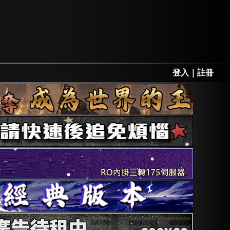
登入
｜
註冊