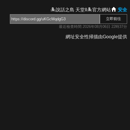
🏝️說話之島 天堂II🏝️官方網站
安全
最近檢查時間:2026年08月06日 22時37分
網址安全性掃描由Google提供