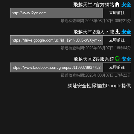
飛越天堂2官方網站
安全
最近檢查時間:2026年08月07日 08時21分
飛越天堂2懶人下載
安全
最近檢查時間:2026年08月07日 18時04分
飛越天堂2客服系統
安全
最近檢查時間:2026年08月07日 17時22分
網址安全性掃描由Google提供