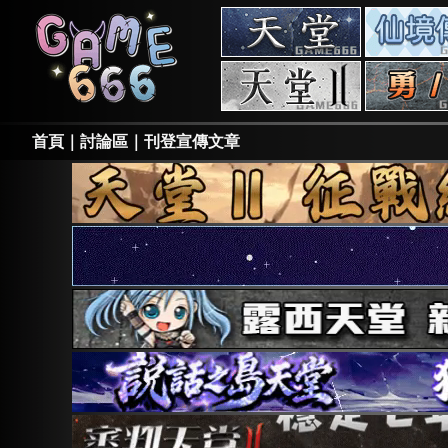
天
堂
私
天
服
堂
II
私
首頁
｜
討論區
｜
刊登宣傳文章
服