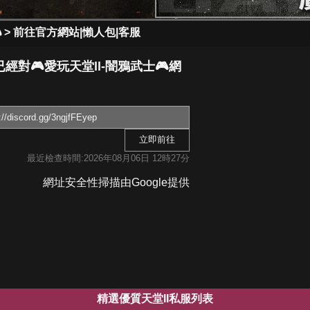

>
前往官方網站|懶人包|客服
經對🎮愛玩天堂ll-闇鴉武士🎮網
最近檢查時間:2026年08月06日 12時27分
網址安全性掃描由Google提供
精選優質天堂II私服列表