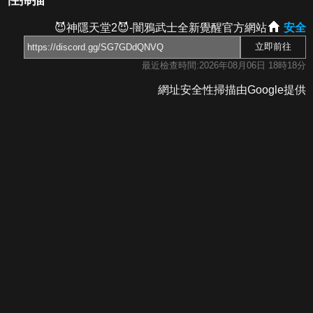
性掃描
😈神隱天堂2😈-闇鴉武士全新覺醒官方網站
安全
最近檢查時間:2026年08月06日 18時18分
網址安全性掃描由Google提供