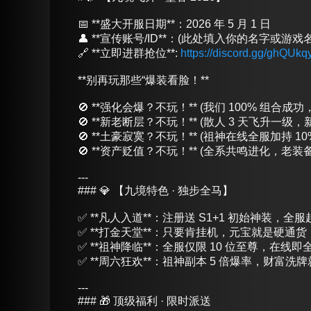
📅 **盛大开服日期**：2026 年 5 月 1 日
👤 **宣传账号/ID**：(此处填入你的名字或游戏名
🔗 **立即进群抢位**:
https://discord.gg/ghQUkq
**别再玩那些“爆装看脸！**
🚫 **强化会爆？不玩！** (我们 100% 组合
🚫 **新老断层？不玩！** (散人 3 天飞升一级
🚫 **土豪寂寞？不玩！** (祖神在线全服加持 1
🚫 **资产贬值？不玩！** (全系共鸣进化，老
---
### 💎 【九境特色 · 独步全马】
✅ **凡人入道**：注册送 S1+1 初始神装，全
✅ **打金天堂**：只要肯挂机，元宝就是硬通
✅ **祖神降临**：全服仅限 10 位至尊，在线
✅ **周六狂欢**：祖神副本 5 倍爆率，财富
---
### 🎁 顶级福利 · 限时派送