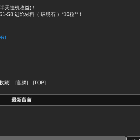
(白赚半天挂机收益)！
S1-S8 进阶材料（ 破境石 ）*10粒**！
yRf
收藏
] [
官網
] [
TOP
]
最新留言