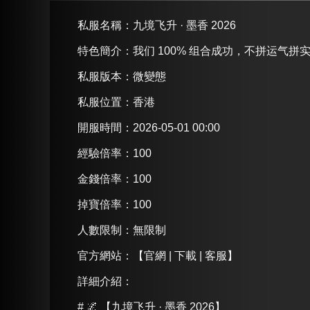
私服名稱：
九境飞升 · 墨香 2026
特色簡介：
我们 100% 组合成功，不拼运气拼
私服版本：微變態
私服位置：香港
開服時間：2026-05-01 00:00
經驗倍率：100
金錢倍率：100
掉寶倍率：100
人數限制：無限制
官方網站：
【官網 | 下載 | 客服】
詳細介紹
：
# 🌌 【九境飞升 · 墨香 2026】