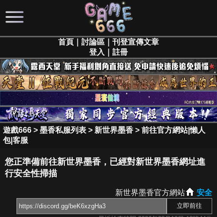
首頁
｜
討論區
｜
刊登宣傳文章
登入
｜
註冊
遊戲666
>
墨香私服列表
>
新世界墨香
>
前往官方網站|懶人
包|客服
您正準備前往新世界墨香，已經對新世界墨香網址進
行安全性掃描
新世界墨香官方網站
安全