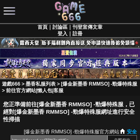
首頁
｜
討論區
｜
刊登宣傳文章
登入
｜
註冊
遊戲666
>
墨香私服列表
>
[爆金新墨香 RMMSO] -勁爆特殊服
>
前往官方網站|懶人包|客服
您正準備前往[爆金新墨香 RMMSO] -勁爆特殊服，已
經對[爆金新墨香 RMMSO] -勁爆特殊服網址進行安全
性掃描
[爆金新墨香 RMMSO] -勁爆特殊服官方網站
安全