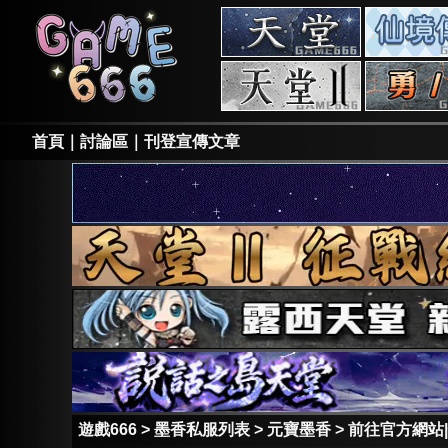
天
堂
私
天
服
堂
II
私
首頁
｜
討論區
｜
刊登宣傳文章
服
遊戲666
>
墨香私服列表
>
元寶墨香
>
前往官方網站|