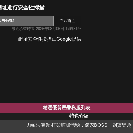
網址進行安全性掃描
最近檢查時間:2026年08月06日 17時31分
網址安全性掃描由Google提供
精選優質墨香私服列表
特色介紹
力敏法職業 打架順暢體驗，獨家BOSS，刷寶樂趣