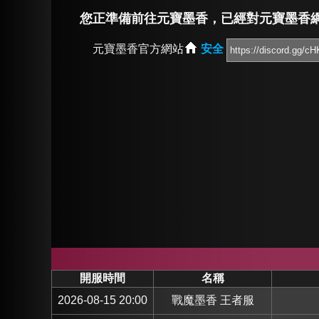
您正準備前往元寶墨香，已經對元寶墨香
元寶墨香官方網站
安全
開服時間
名稱
2026-08-15 20:00
戰魔墨香 王者服