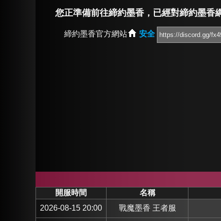
您正準備前往締約墨香，已經對締約墨香
締約墨香官方網站
安全
開服時間
名稱
2026-08-15 20:00
戰魔墨香 王者服