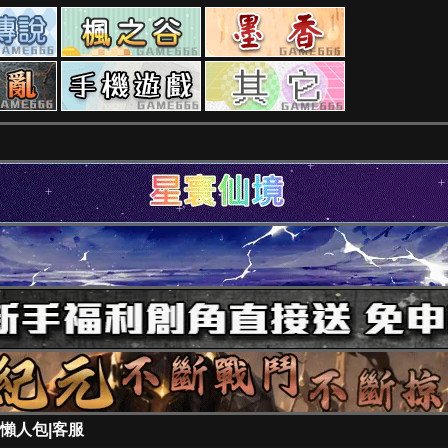
RO
楓
墨
私
之
香
服
谷
私
勇、
手
其
私
服
亂
游
它
服
私
私
私
服
服
服
懶人包|客服