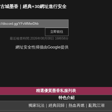
古城墨香｜經典+30網址進行安全
最近檢查時間:2026年08月08日 16時58分
網址安全性掃描由Google提供
精選優質墨香私服列表
特色介紹
獨家玩法｜經典回歸｜熱血再燃｜亂戰江湖