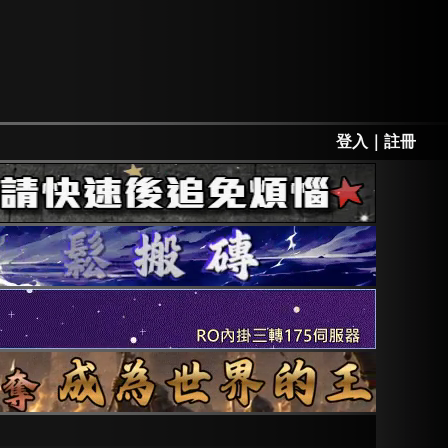
登入
｜
註冊