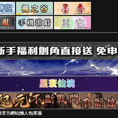
RO
楓
墨
私
之
香
服
谷
私
勇、
手
其
私
服
亂
游
它
服
私
私
私
服
服
服
往官方網站|懶人包|客服