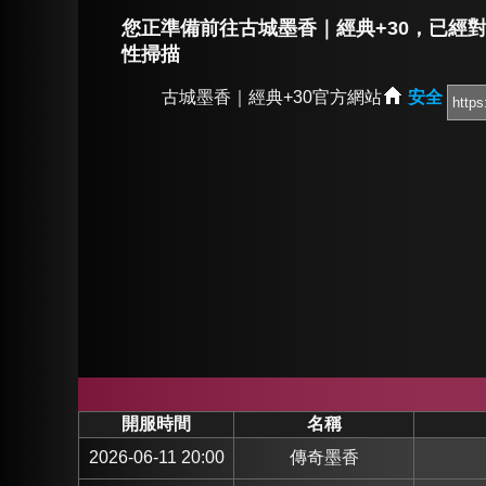
您正準備前往古城墨香｜經典+30，已經對
性掃描
古城墨香｜經典+30官方網站
安全
開服時間
名稱
2026-06-11 20:00
傳奇墨香