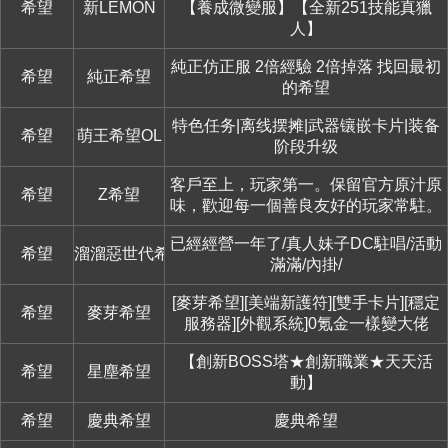
希望
新LEMON
【養成微變服】【全新251技能真獵
人】
純正仿正服 2倍經驗 2倍掉落 找回最初
希望
純正希望
的希望
特色任务|离线摆摊|武器镶嵌卡片|装备
希望
萌王希望OL
阶段升级
客戶至上，玩家第一。保留官方原汁原
希望
Z希望
味，歡迎每一個善良友好的玩家常駐。
已經經營一年了/真人妹子DC駐唱/活動
希望
溜溜惡世代希望戀曲
滿滿/內掛/
[麥芽希望][美端新護符][雙手卡片][穩定
希望
麥芽希望
服務器][外觀系統]0氪金一樣變大佬
【創新BOSS塔★創新職業★天天活
希望
星塵希望
動】
希望
慶典希望
慶典希望