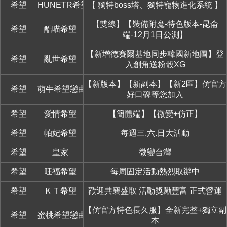
希望
HUNETR希望
【 獨特boss塔、獨特寵物進化系統 】
【雙線】【裝備附魔-特色版本-昆侖
希望
酷喵希望
端-12月1日公測】
【新增德賽爾基地同步韓國新地圖】登
希望
亂世希望
入創角送粉骰XG
【新版本】【新副本】【新2區】仿官方
希望
萌牛希望戀曲
好口碑等您加入
希望
愛情希望
【簡體端】【微變+仿正】
希望
帕妃希望
每週三.六.日大活動
希望
皇家
微變台灣
希望
旺福希望
每周固定活動熱烈取辦中
希望
ＫＴ希望
歡迎共襄盛取 活動獎勵豐富 正式營運
【仿官方特色長久服】全新完整+獨立副
希望
蜜桃希望戀曲
本