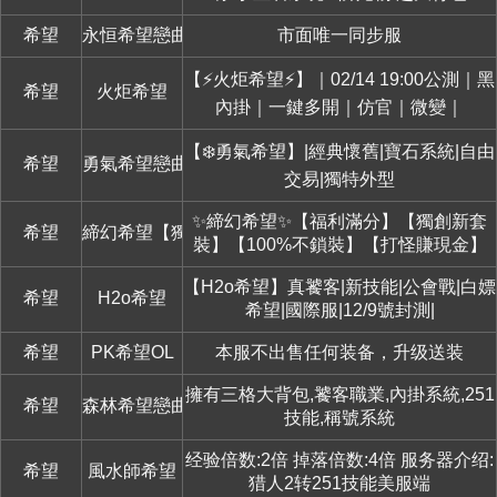
希望
永恒希望戀曲
市面唯一同步服
【⚡火炬希望⚡】｜02/14 19:00公測｜黑
希望
火炬希望
內掛｜一鍵多開｜仿官｜微變｜
【❄️勇氣希望】|經典懷舊|寶石系統|自由
希望
勇氣希望戀曲
交易|獨特外型
✨締幻希望✨【福利滿分】【獨創新套
希望
締幻希望【獨創新套裝】【打怪賺現金】
裝】【100%不鎖裝】【打怪賺現金】
【H2o希望】真饕客|新技能|公會戰|白嫖
希望
H2o希望
希望|國際服|12/9號封測|
希望
PK希望OL
本服不出售任何装备，升级送装
擁有三格大背包,饕客職業,內掛系統,251
希望
森林希望戀曲
技能,稱號系統
经验倍数:2倍 掉落倍数:4倍 服务器介绍:
希望
風水師希望
猎人2转251技能美服端