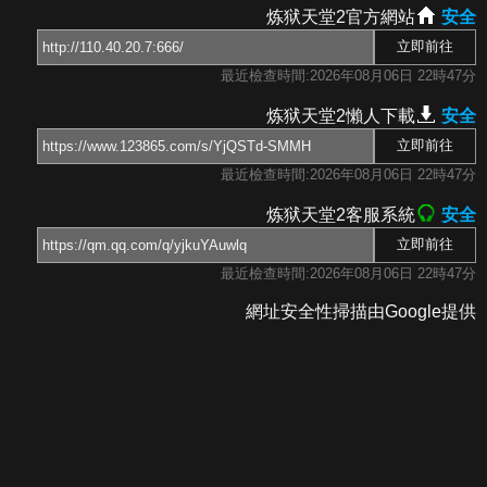
炼狱天堂2官方網站
安全
最近檢查時間:2026年08月06日 22時47分
炼狱天堂2懶人下載
安全
最近檢查時間:2026年08月06日 22時47分
炼狱天堂2客服系統
安全
最近檢查時間:2026年08月06日 22時47分
網址安全性掃描由Google提供