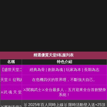
精選優質天堂II私服列表
名稱
特色介紹
【盛世天堂二】
經典為骨 | 創新為魂 | 玩家為本 | 長期為志
天堂Ⅱ 征戰紀元
在危機四伏的世界哩，不斷強大自己。
⚔️闇鴉武士⚔️全台最多人，五月迎來全台首創變身
⚔️武 魂 天 堂 2⚔️
系統！
🥇 2025年百人同時上線🥇 限時活動登入送+25頂