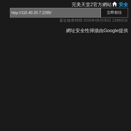
完美天堂2官方網站
安全
最近檢查時間:2026年08月06日 21時02分
網址安全性掃描由Google提供