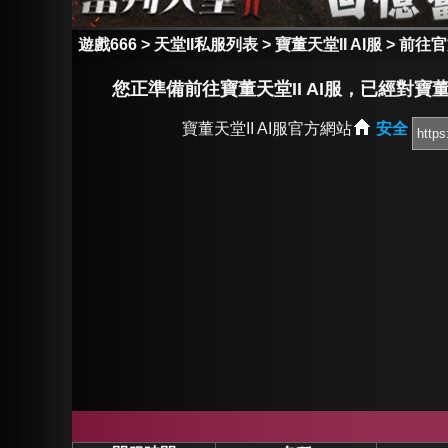
遊戲666
>
天堂II私服列表
>
寶董天堂II AI服
>
前往官
您正準備前往寶董天堂II AI服，已經對寶董
寶董天堂II AI服官方網站
安全