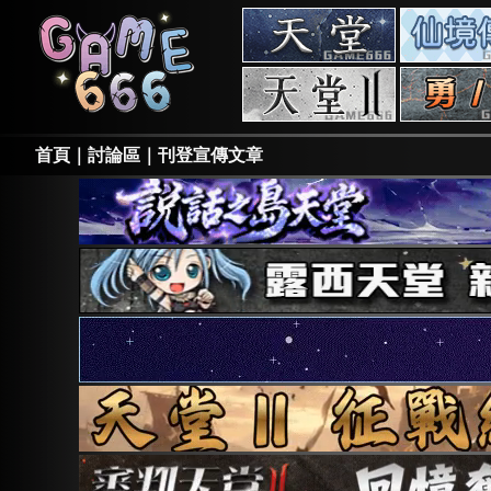
天
堂
私
天
服
堂
II
私
首頁
｜
討論區
｜
刊登宣傳文章
服