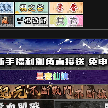
RO
楓
墨
私
之
香
服
谷
私
勇、
手
其
私
服
亂
游
它
服
私
私
私
服
服
服